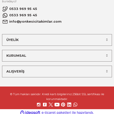
buradayız!
0533 969 95 45
0533 969 95 45
info@yonkesicitakimlar.com
ÜYELİK
KURUMSAL
ALIŞVERİŞ
© Tüm hakları saklıdır. Kredi kartı bilgileriniz 256bit SSL sertifikası ile
korunmaktadır.
ideasoft
ile
e-