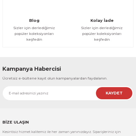
Blog
Kolay İade
Sizler için derlediğimiz
Sizler için derlediğimiz
popüler koleksiyonları
popüler koleksiyonları
keşfedin
keşfedin
Kampanya Habercisi
Ücretsiz e-bültene kayıt olun kampanyalardan faydalanın.
KAYDET
BİZE ULAŞIN
Kesintisiz hizmet kalitemiz ile her zaman yanınızdayız. Siparişleriniz için