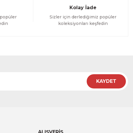
Kolay İade
 popüler
Sizler için derlediğimiz popüler
edin
koleksiyonları keşfedin
KAYDET
ALIŞVERİŞ