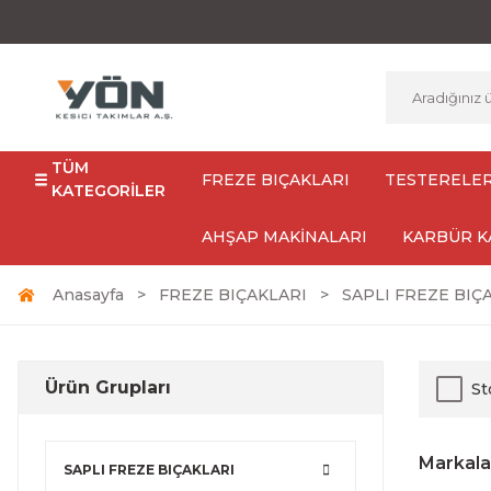
TÜM
FREZE BIÇAKLARI
TESTERELE
KATEGORİLER
AHŞAP MAKİNALARI
KARBÜR K
Anasayfa
FREZE BIÇAKLARI
SAPLI FREZE BIÇ
Ürün Grupları
St
Markala
SAPLI FREZE BIÇAKLARI