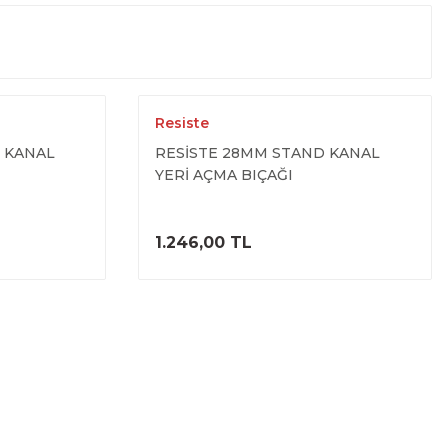
Resiste
 KANAL
RESİSTE 28MM STAND KANAL
YERİ AÇMA BIÇAĞI
ELE
ÜRÜNÜ İNCELE
1.246,00 TL