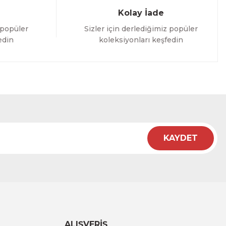
Kolay İade
 popüler
Sizler için derlediğimiz popüler
edin
koleksiyonları keşfedin
KAYDET
ALIŞVERİŞ