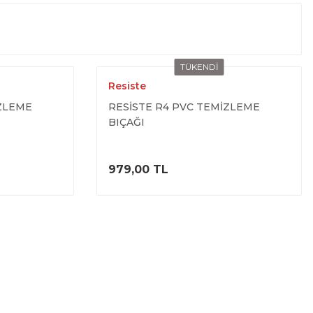
TÜKENDİ
Resiste
İZLEME
RESİSTE R4 PVC TEMİZLEME
BIÇAĞI
ELE
ÜRÜNÜ İNCELE
979,00 TL