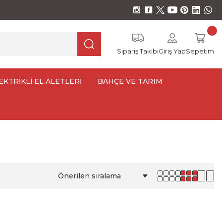
Sipariş Takibi
Giriş Yap
Sepetim
EKTRİKLİ EL ALETLERİ
BAHÇE VE TARIM