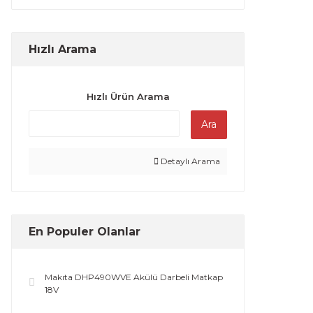
Hızlı Arama
Hızlı Ürün Arama
Ara
Detaylı Arama
En Populer Olanlar
Makıta DHP490WVE Akülü Darbeli Matkap
18V