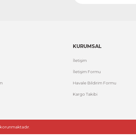
KURUMSAL
İletişim
İletişim Formu
um
Havale Bildirim Formu
Kargo Takibi
le korunmaktadır.