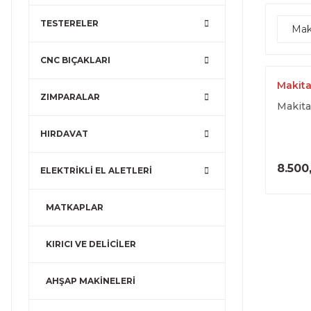
TESTERELER
Mak
CNC BIÇAKLARI
Makit
ZIMPARALAR
Makit
HIRDAVAT
8.500
ELEKTRİKLİ EL ALETLERİ
MATKAPLAR
KIRICI VE DELİCİLER
AHŞAP MAKİNELERİ