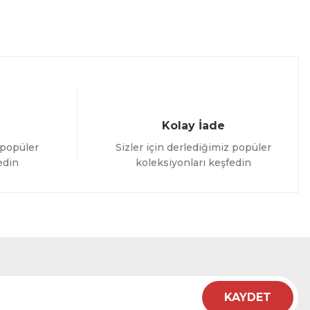
Kolay İade
 popüler
Sizler için derlediğimiz popüler
edin
koleksiyonları keşfedin
KAYDET