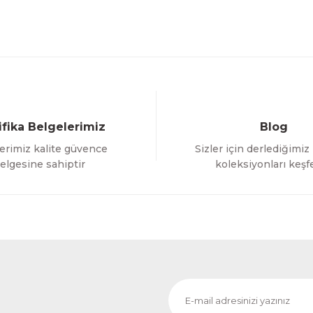
ifika Belgelerimiz
Blog
erimiz kalite güvence
Sizler için derlediğimiz
elgesine sahiptir
koleksiyonları keşf