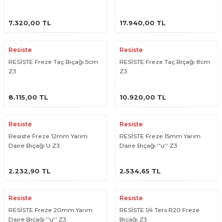
ÜRÜNÜ İNCELE
ÜRÜNÜ İNCELE
7.320,00 TL
17.940,00 TL
Resiste
Resiste
RESİSTE Freze Taç Bıçağı 5cm
RESİSTE Freze Taç Bıçağı 8cm
Z3
Z3
ÜRÜNÜ İNCELE
ÜRÜNÜ İNCELE
8.115,00 TL
10.920,00 TL
Resiste
Resiste
Resiste Freze 12mm Yarım
RESİSTE Freze 15mm Yarım
Daire Bıçağı U Z3
Daire Bıçağı ''u'' Z3
ÜRÜNÜ İNCELE
ÜRÜNÜ İNCELE
2.232,90 TL
2.534,65 TL
Resiste
Resiste
RESİSTE Freze 20mm Yarım
RESİSTE 1/4 Ters R20 Freze
Daire Bıçağı ''u'' Z3
Bıçağı Z3