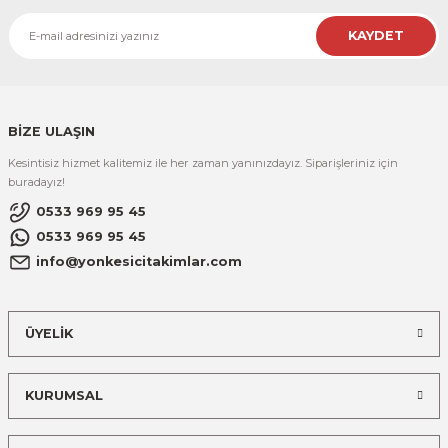
KAYDET
BİZE ULAŞIN
Kesintisiz hizmet kalitemiz ile her zaman yanınızdayız. Siparişleriniz için
buradayız!
0533 969 95 45
0533 969 95 45
info@yonkesicitakimlar.com
ÜYELİK
KURUMSAL