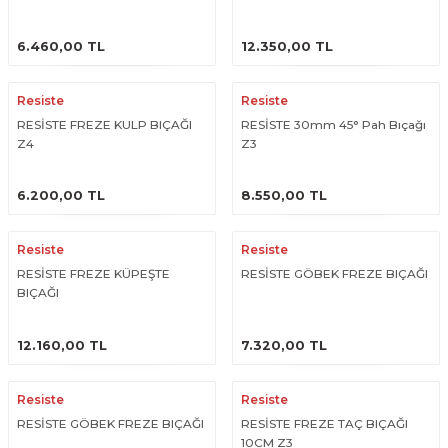
ÜRÜNÜ İNCELE
ÜRÜNÜ İNCELE
6.460,00 TL
12.350,00 TL
Resiste
Resiste
RESİSTE FREZE KULP BIÇAĞI
RESİSTE 30mm 45° Pah Bıçağı
Z4
Z3
ÜRÜNÜ İNCELE
ÜRÜNÜ İNCELE
6.200,00 TL
8.550,00 TL
Resiste
Resiste
RESİSTE FREZE KÜPEŞTE
RESİSTE GÖBEK FREZE BIÇAĞI
BIÇAĞI
ÜRÜNÜ İNCELE
ÜRÜNÜ İNCELE
12.160,00 TL
7.320,00 TL
Resiste
Resiste
RESİSTE GÖBEK FREZE BIÇAĞI
RESİSTE FREZE TAÇ BIÇAĞI
10CM Z3