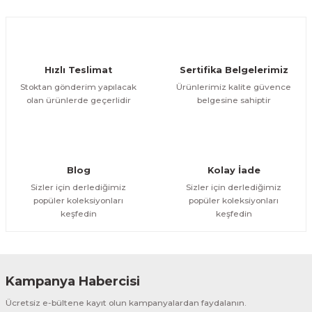
Hızlı Teslimat
Sertifika Belgelerimiz
Stoktan gönderim yapılacak
Ürünlerimiz kalite güvence
olan ürünlerde geçerlidir
belgesine sahiptir
Blog
Kolay İade
Sizler için derlediğimiz
Sizler için derlediğimiz
popüler koleksiyonları
popüler koleksiyonları
keşfedin
keşfedin
Kampanya Habercisi
Ücretsiz e-bültene kayıt olun kampanyalardan faydalanın.