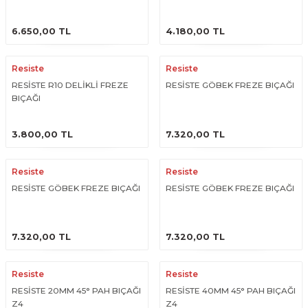
R
EKLEME BIÇAKLARI
ÜRÜNÜ İNCELE
ÜRÜNÜ İNCELE
6.650,00 TL
4.180,00 TL
KULP BIÇAKLARI
Resiste
Resiste
SİVRİ MOTİF BIÇAKLARI
RESİSTE R10 DELİKLİ FREZE
RESİSTE GÖBEK FREZE BIÇAĞI
BIÇAĞI
ALUMİNYUM RAF BIÇAKLARI
ÜRÜNÜ İNCELE
ÜRÜNÜ İNCELE
3.800,00 TL
7.320,00 TL
MOTİF BIÇAKLARI
Resiste
Resiste
RESİSTE GÖBEK FREZE BIÇAĞI
RESİSTE GÖBEK FREZE BIÇAĞI
ÜRÜNÜ İNCELE
ÜRÜNÜ İNCELE
7.320,00 TL
7.320,00 TL
Resiste
Resiste
RESİSTE 20MM 45° PAH BIÇAĞI
RESİSTE 40MM 45° PAH BIÇAĞI
Z4
Z4