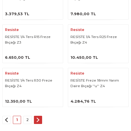
ÜRÜNÜ İNCELE
ÜRÜNÜ İNCELE
3.379,53 TL
7.980,00 TL
Resiste
Resiste
RESİSTE 1/4 Ters R15 Freze
RESİSTE 1/4 Ters R25 Freze
Bıçağı Z3
Bıçağı Z4
ÜRÜNÜ İNCELE
ÜRÜNÜ İNCELE
6.650,00 TL
10.450,00 TL
Resiste
Resiste
RESİSTE 1/4 Ters R30 Freze
RESİSTE Freze 18mm Yarım
Bıçağı Z4
Daire Bıçağı ''u'' Z4
ÜRÜNÜ İNCELE
ÜRÜNÜ İNCELE
12.350,00 TL
4.284,76 TL
1
2