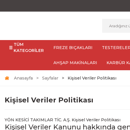
TÜM
FREZE BIÇAKLARI
TESTERELE
KATEGORİLER
AHŞAP MAKİNALARI
KARBÜR K
Anasayfa
Sayfalar
Kişisel Veriler Politikası
Kişisel Veriler Politikası
YÖN KESİCİ TAKIMLAR TİC. A.Ş. Kişisel Veriler Politikası
Kişisel Veriler Kanunu hakkında gen