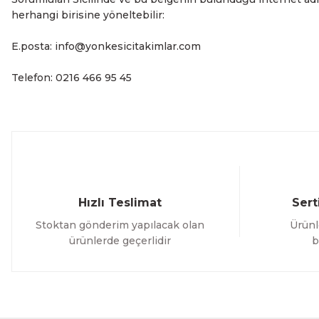
herhangi birisine yöneltebilir:
E.posta: info@yonkesicitakimlar.com
Telefon: 0216 466 95 45
Hızlı Teslimat
Sert
Stoktan gönderim yapılacak olan
Ürünl
ürünlerde geçerlidir
b