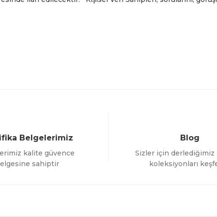
ifika Belgelerimiz
Blog
erimiz kalite güvence
Sizler için derlediğimiz
elgesine sahiptir
koleksiyonları keşf