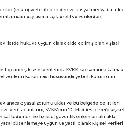
llanılan (mikro) web sitelerinden ve sosyal medyadan elde
rmlarından paylaşıma açık profil ve verilerden;
şekillerde hukuka uygun olarak elde edilmiş olan kişisel
ile toplanmış kişisel verileriniz KVKK kapsamında kalmak
şisel verilerin korunması hususunda yeterli korumanın
aklanacak; yasal zorunluluklar ve bu belgede belirtilen
ri ve veri tabanlarını, KVKK’nun 12. Maddesi gereği kişisel
ımsal tedbirleri ve fiziksel güvenlik önlemleri almakla
 yasal düzenlemeye uygun ve yazılı olarak Kişisel Verileri