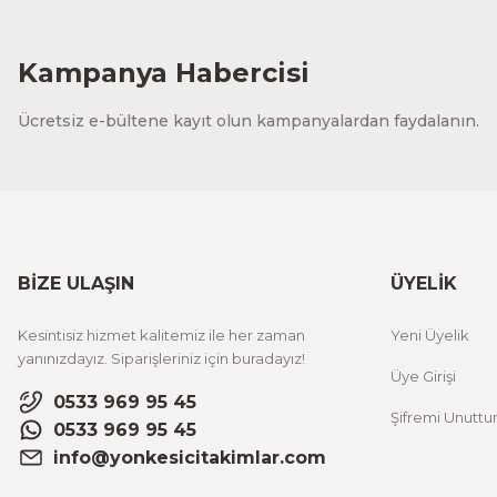
Kampanya Habercisi
Ücretsiz e-bültene kayıt olun kampanyalardan faydalanın.
BİZE ULAŞIN
ÜYELİK
Kesintisiz hizmet kalitemiz ile her zaman
Yeni Üyelik
yanınızdayız. Siparişleriniz için buradayız!
Üye Girişi
0533 969 95 45
Şifremi Unutt
0533 969 95 45
info@yonkesicitakimlar.com