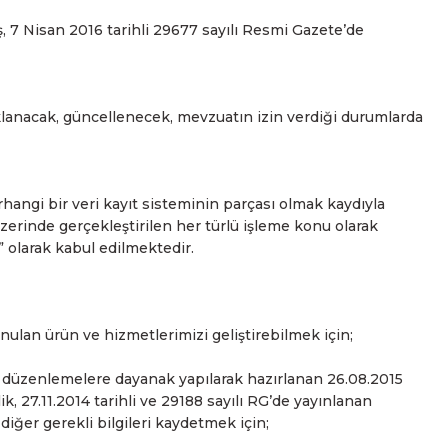
, 7 Nisan 2016 tarihli 29677 sayılı Resmi Gazete’de
saklanacak, güncellenecek, mevzuatın izin verdiği durumlarda
rhangi bir veri kayıt sisteminin parçası olmak kaydıyla
üzerinde gerçekleştirilen her türlü işleme konu olarak
” olarak kabul edilmektedir.
ulan ürün ve hizmetlerimizi geliştirebilmek için;
 düzenlemelere dayanak yapılarak hazırlanan 26.08.2015
, 27.11.2014 tarihli ve 29188 sayılı RG’de yayınlanan
diğer gerekli bilgileri kaydetmek için;