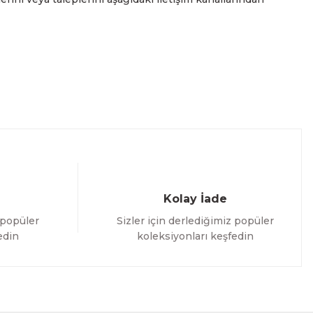
Kolay İade
 popüler
Sizler için derlediğimiz popüler
edin
koleksiyonları keşfedin