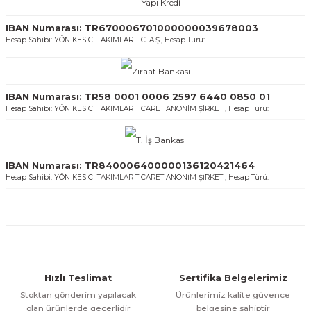
IBAN Numarası: TR670006701000000039678003
Hesap Sahibi: YÖN KESİCİ TAKIMLAR TİC. A.Ş., Hesap Türü:
IBAN Numarası: TR58 0001 0006 2597 6440 0850 01
Hesap Sahibi: YÖN KESİCİ TAKIMLAR TİCARET ANONİM ŞİRKETİ, Hesap Türü:
IBAN Numarası: TR840006400000136120421464
Hesap Sahibi: YÖN KESİCİ TAKIMLAR TİCARET ANONİM ŞİRKETİ, Hesap Türü:
Hızlı Teslimat
Sertifika Belgelerimiz
Stoktan gönderim yapılacak
Ürünlerimiz kalite güvence
olan ürünlerde geçerlidir
belgesine sahiptir