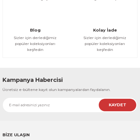
Blog
Kolay İade
Sizler için derlediğimiz
Sizler için derlediğimiz
popüler koleksiyonları
popüler koleksiyonları
keşfedin
keşfedin
Kampanya Habercisi
Ücretsiz e-bültene kayıt olun kampanyalardan faydalanın.
KAYDET
BİZE ULAŞIN