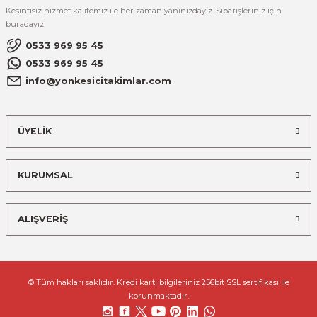
Kesintisiz hizmet kalitemiz ile her zaman yanınızdayız. Siparişleriniz için
buradayız!
0533 969 95 45
0533 969 95 45
info@yonkesicitakimlar.com
ÜYELİK
KURUMSAL
ALIŞVERİŞ
© Tüm hakları saklıdır. Kredi kartı bilgileriniz 256bit SSL sertifikası ile
korunmaktadır.