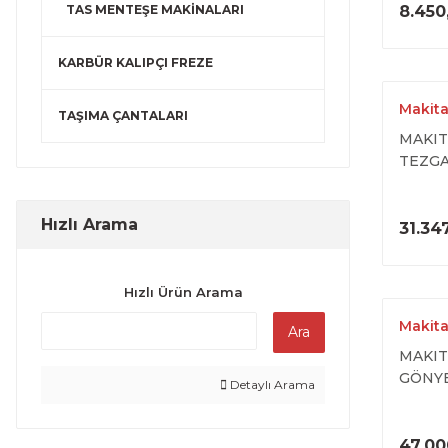
TAS MENTEŞE MAKİNALARI
8.450
KARBÜR KALIPÇI FREZE
Makit
TAŞIMA ÇANTALARI
MAKIT
TEZGA
Hızlı Arama
31.34
Hızlı Ürün Arama
Makit
Ara
MAKIT
GÖNY
Detaylı Arama
47.00