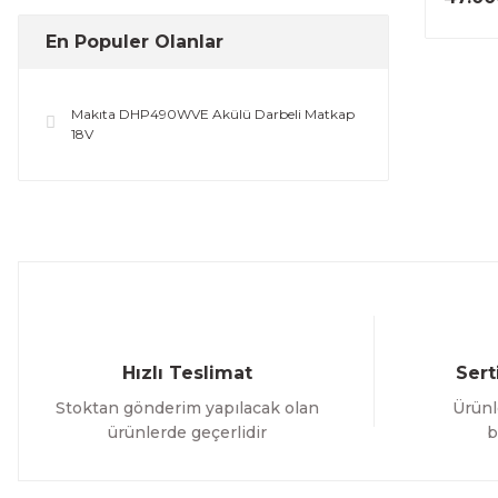
En Populer Olanlar
Makıta DHP490WVE Akülü Darbeli Matkap
18V
Hızlı Teslimat
Sert
Stoktan gönderim yapılacak olan
Ürünl
ürünlerde geçerlidir
b