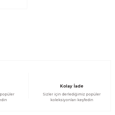
Kolay İade
 popüler
Sizler için derlediğimiz popüler
edin
koleksiyonları keşfedin