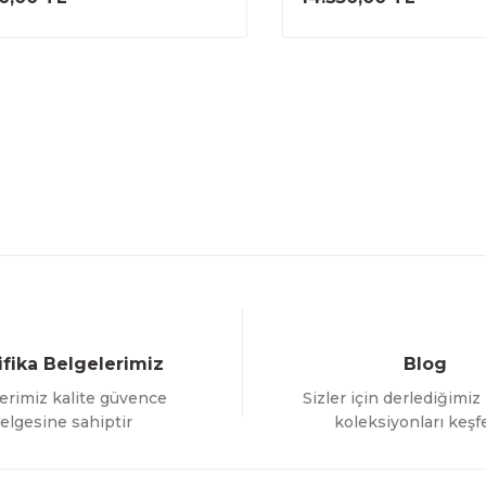
ifika Belgelerimiz
Blog
erimiz kalite güvence
Sizler için derlediğimiz
elgesine sahiptir
koleksiyonları keşf