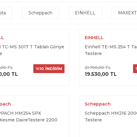
ita
Scheppach
EINHELL
MAXEXT
LL
EINHELL
l TC-MS 3017 T Tablalı Gönye
Einhell TE-MS 254 T Ta
e
Testere
,00 TL
21.700,00 TL
%10 İNDİRİM
ÜRÜNÜ İNCELE
ÜRÜNÜ İNC
0,00 TL
19.530,00 TL
pach
Scheppach
PACH HM254 SPX
Scheppach HM216 200
Kesme DaireTestere 2200
Testere
254 mm