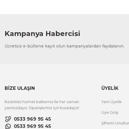
Kampanya Habercisi
Ücretsiz e-bültene kayıt olun kampanyalardan faydalanın.
BİZE ULAŞIN
ÜYELİK
Kesintisiz hizmet kalitemiz ile her zaman
Yeni Üyelik
yanınızdayız. Siparişleriniz için buradayız!
Üye Girişi
0533 969 95 45
Şifremi Unutt
0533 969 95 45