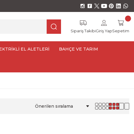
Sipariş Takibi
Giriş Yap
Sepetim
EKTRİKLİ EL ALETLERİ
BAHÇE VE TARIM