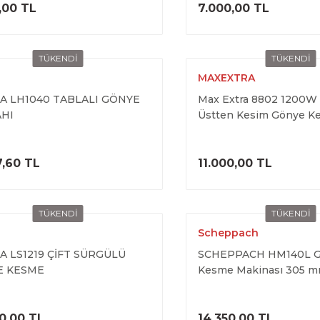
ÜRÜNÜ İNCELE
ÜRÜNÜ İNC
,00 TL
7.000,00 TL
TÜKENDİ
TÜKENDİ
a
MAXEXTRA
A LH1040 TABLALI GÖNYE
Max Extra 8802 1200
HI
Üstten Kesim Gönye K
Makinesi
ÜRÜNÜ İNCELE
ÜRÜNÜ İNC
7,60 TL
11.000,00 TL
TÜKENDİ
TÜKENDİ
a
Scheppach
A LS1219 ÇİFT SÜRGÜLÜ
SCHEPPACH HM140L G
E KESME
Kesme Makinası 305 mm
Testere Marangoz Tezga
Kesim
ÜRÜNÜ İNCELE
ÜRÜNÜ İNC
0,00 TL
14.350,00 TL