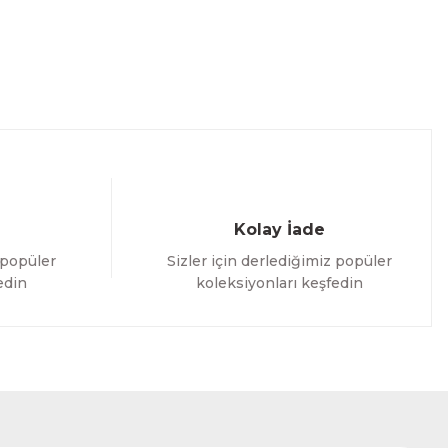
Kolay İade
 popüler
Sizler için derlediğimiz popüler
edin
koleksiyonları keşfedin