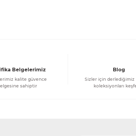
ifika Belgelerimiz
Blog
erimiz kalite güvence
Sizler için derlediğimiz
elgesine sahiptir
koleksiyonları keşf