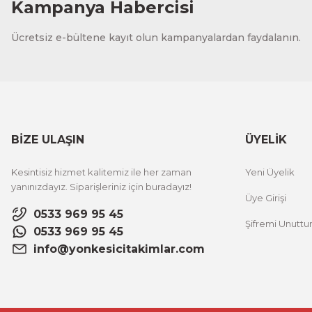
Kampanya Habercisi
Ücretsiz e-bültene kayıt olun kampanyalardan faydalanın.
BİZE ULAŞIN
ÜYELİK
Kesintisiz hizmet kalitemiz ile her zaman
Yeni Üyelik
yanınızdayız. Siparişleriniz için buradayız!
Üye Girişi
0533 969 95 45
Şifremi Unutt
0533 969 95 45
info@yonkesicitakimlar.com