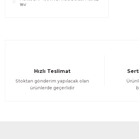
18V
Hızlı Teslimat
Sert
Stoktan gönderim yapılacak olan
Ürünl
ürünlerde geçerlidir
b