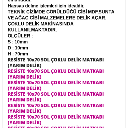
R
EKLEME BIÇAKLARI
Hassas delme işlemleri için idealdir.
TEKNİK ÇİZİMDE GÖRÜLDÜĞÜ GİBİ MDF,SUNTA
VE AĞAÇ GİBİ MALZEMELERE DELİK AÇAR.
KULP BIÇAKLARI
ÇOKLU DELİK MAKİNASINDA
KULLANILMAKTADIR.
SİVRİ MOTİF BIÇAKLARI
ÖLÇÜLER :
S : 10mm
ALUMİNYUM RAF BIÇAKLARI
D : 10mm
H : 70mm
RESİSTE 10x70 SOL ÇOKLU DELİK MATKABI
MOTİF BIÇAKLARI
(YARIM DELİK)
RESİSTE 10x70 SOL ÇOKLU DELİK MATKABI
(YARIM DELİK)
RESİSTE 10x70 SOL ÇOKLU DELİK MATKABI
(YARIM DELİK)
RESİSTE 10x70 SOL ÇOKLU DELİK MATKABI
(YARIM DELİK)
RESİSTE 10x70 SOL ÇOKLU DELİK MATKABI
(YARIM DELİK)
RESİSTE 10x70 SOL ÇOKLU DELİK MATKABI
(YARIM DELİK)