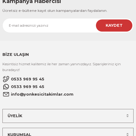
Kampanya Habercisi
Ücretsiz e-bültene kayıt olun kampanyalardan faydalanın.
KAYDET
BİZE ULAŞIN
Kesintisiz hizmet kalitemiz ile her zaman yanınızdayız. Siparişleriniz için
buradayız!
0533 969 95 45
0533 969 95 45
info@yonkesicitakimlar.com
ÜYELİK
KURUMSAL