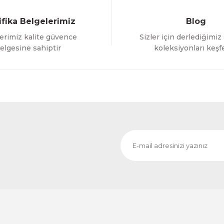
ifika Belgelerimiz
Blog
erimiz kalite güvence
Sizler için derlediğimiz
Gönder
elgesine sahiptir
koleksiyonları keşf