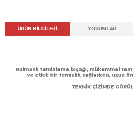
ÜRÜN BİLGİLERİ
YORUMLAR
Rulmanlı temizleme bıçağı, mükemmel temizl
ve etkili bir temizlik sağlarken, uzun 
TEKNİK ÇİZİMDE GÖRÜL