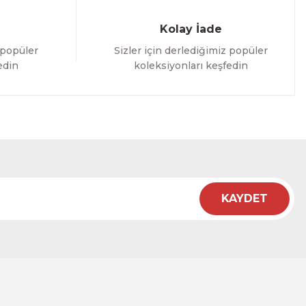
Kolay İade
 popüler
Sizler için derlediğimiz popüler
edin
koleksiyonları keşfedin
KAYDET