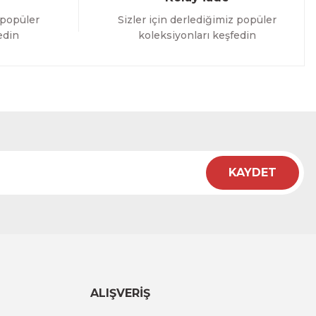
 popüler
Sizler için derlediğimiz popüler
edin
koleksiyonları keşfedin
KAYDET
ALIŞVERİŞ