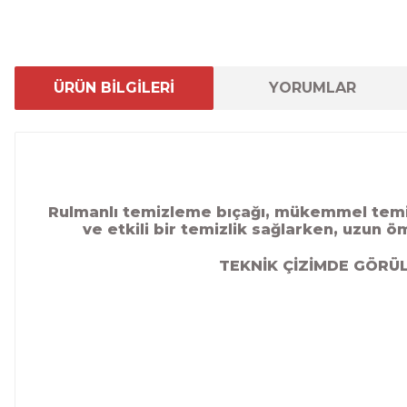
ÜRÜN BİLGİLERİ
YORUMLAR
Rulmanlı temizleme bıçağı, mükemmel temizl
ve etkili bir temizlik sağlarken, uzun 
TEKNİK ÇİZİMDE GÖRÜL