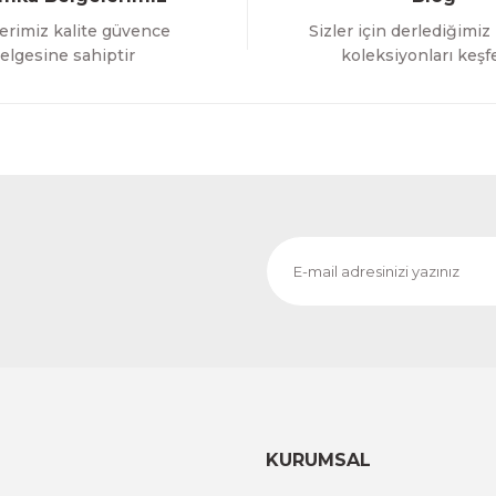
erimiz kalite güvence
Sizler için derlediğimiz
Gönder
elgesine sahiptir
koleksiyonları keşf
KURUMSAL