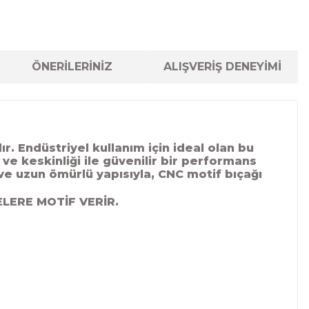
ÖNERİLERİNİZ
ALIŞVERİŞ DENEYİMİ
r. Endüstriyel kullanım için ideal olan bu
 ve keskinliği ile güvenilir bir performans
e uzun ömürlü yapısıyla, CNC motif bıçağı
LERE MOTİF VERİR.