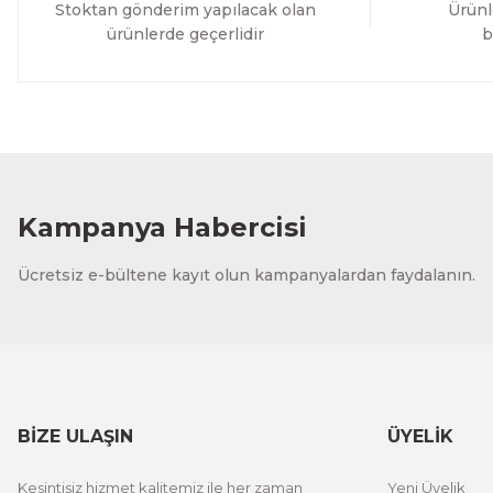
Stoktan gönderim yapılacak olan
Ürünl
ürünlerde geçerlidir
b
Kampanya Habercisi
Ücretsiz e-bültene kayıt olun kampanyalardan faydalanın.
BİZE ULAŞIN
ÜYELİK
Kesintisiz hizmet kalitemiz ile her zaman
Yeni Üyelik