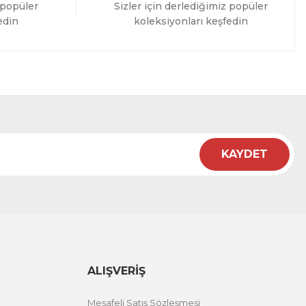
 popüler
Sizler için derlediğimiz popüler
edin
koleksiyonları keşfedin
KAYDET
ALIŞVERİŞ
Mesafeli Satış Sözleşmesi