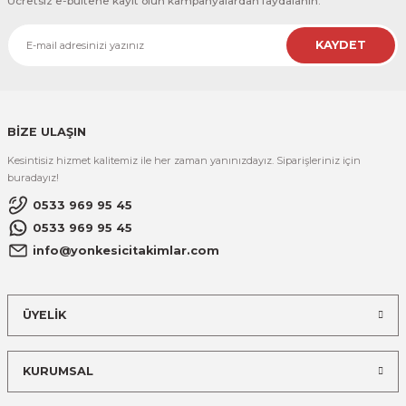
Ücretsiz e-bültene kayıt olun kampanyalardan faydalanın.
KAYDET
BİZE ULAŞIN
Kesintisiz hizmet kalitemiz ile her zaman yanınızdayız. Siparişleriniz için
buradayız!
0533 969 95 45
0533 969 95 45
info@yonkesicitakimlar.com
ÜYELİK
KURUMSAL