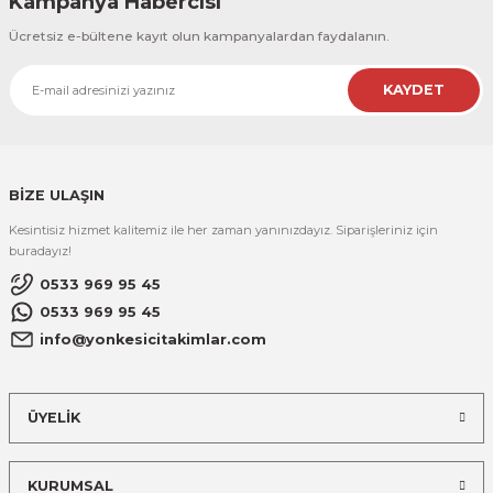
Kampanya Habercisi
Ücretsiz e-bültene kayıt olun kampanyalardan faydalanın.
KAYDET
BİZE ULAŞIN
Kesintisiz hizmet kalitemiz ile her zaman yanınızdayız. Siparişleriniz için
buradayız!
0533 969 95 45
0533 969 95 45
info@yonkesicitakimlar.com
ÜYELİK
KURUMSAL