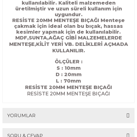
kullanılabilir. Kaliteli malzemeden
R
EKLEME BIÇAKLARI
üretilmiştir ve uzun süreli kullanım için
uygundur.
RESİSTE 20MM MENTEŞE BIÇAĞI Menteşe
KULP BIÇAKLARI
çakmak için ideal olan bu bıçak, hassas
kesimler yapmak için de kullanılabilir.
SİVRİ MOTİF BIÇAKLARI
MDF,SUNTA,AĞAÇ GİBİ MALZEMELERDE
MENTEŞE,KİLİT YERİ VB. DELİKLERİ AÇMADA
KULLANILIR.
ALUMİNYUM RAF BIÇAKLARI
ÖLÇÜLER :
MOTİF BIÇAKLARI
S : 10mm
D : 20mm
L : 70mm
RESİSTE 20MM MENTEŞE BIÇAĞI
RESİSTE 20MM MENTEŞE BIÇAĞI
YORUMLAR
SORU & CEVAP