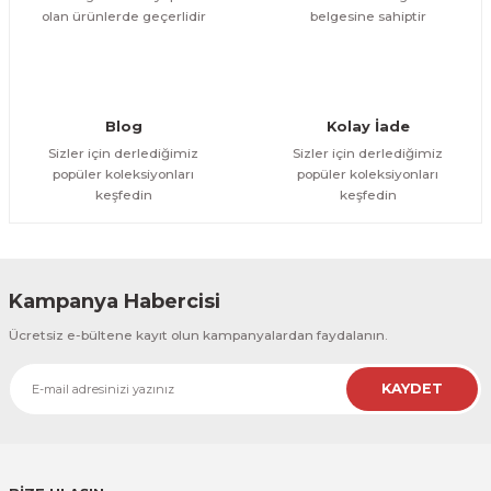
olan ürünlerde geçerlidir
belgesine sahiptir
Gönder
Blog
Kolay İade
Sizler için derlediğimiz
Sizler için derlediğimiz
popüler koleksiyonları
popüler koleksiyonları
keşfedin
keşfedin
Kampanya Habercisi
Ücretsiz e-bültene kayıt olun kampanyalardan faydalanın.
KAYDET