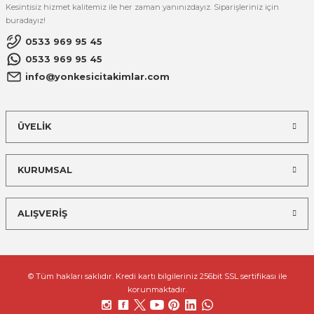
Kesintisiz hizmet kalitemiz ile her zaman yanınızdayız. Siparişleriniz için
buradayız!
0533 969 95 45
0533 969 95 45
info@yonkesicitakimlar.com
ÜYELİK
KURUMSAL
ALIŞVERİŞ
© Tüm hakları saklıdır. Kredi kartı bilgileriniz 256bit SSL sertifikası ile
korunmaktadır.