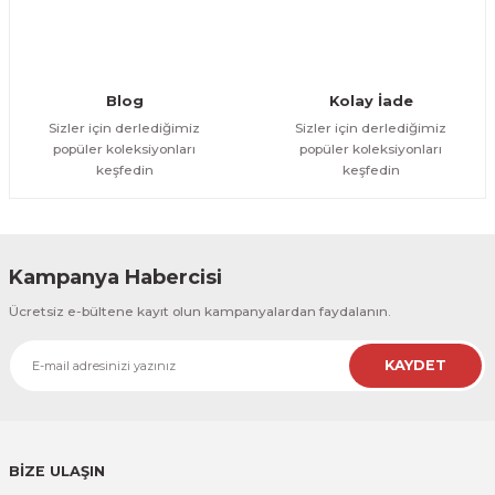
Gönder
Blog
Kolay İade
Sizler için derlediğimiz
Sizler için derlediğimiz
popüler koleksiyonları
popüler koleksiyonları
keşfedin
keşfedin
Kampanya Habercisi
Ücretsiz e-bültene kayıt olun kampanyalardan faydalanın.
KAYDET
BİZE ULAŞIN