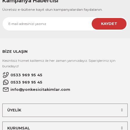
Kampanya Habercisi
Ücretsiz e-bültene kayıt olun kampanyalardan faydalanın.
KAYDET
BİZE ULAŞIN
Kesintisiz hizmet kalitemiz ile her zaman yanınızdayız. Siparişleriniz için
buradayız!
0533 969 95 45
0533 969 95 45
info@yonkesicitakimlar.com
ÜYELİK
KURUMSAL