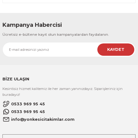
Kampanya Habercisi
Ücretsiz e-bültene kayıt olun kampanyalardan faydalanın.
KAYDET
BİZE ULAŞIN
Kesintisiz hizmet kalitemiz ile her zaman yanınızdayız. Siparişleriniz için
buradayız!
0533 969 95 45
0533 969 95 45
info@yonkesicitakimlar.com