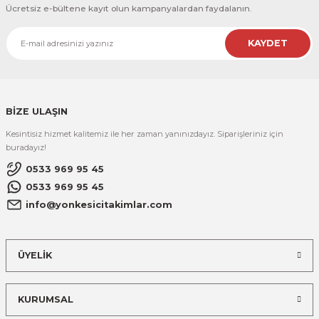
Ücretsiz e-bültene kayıt olun kampanyalardan faydalanın.
KAYDET
BİZE ULAŞIN
Kesintisiz hizmet kalitemiz ile her zaman yanınızdayız. Siparişleriniz için
buradayız!
0533 969 95 45
0533 969 95 45
info@yonkesicitakimlar.com
ÜYELİK
KURUMSAL