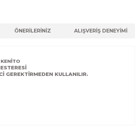
ÖNERİLERİNİZ
ALIŞVERİŞ DENEYİMİ
 KENİTO
TESTERESİ
Cİ GEREKTİRMEDEN KULLANILIR.