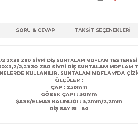
SORU & CEVAP
TAKSİT SEÇENEKLERİ
2/2,2X30 Z80 SİVRİ DİŞ SUNTALAM MDFLAM TESTERESİ
50X3,2/2,2X30 Z80 SİVRİ DİŞ SUNTALAM MDFLAM 
NELERDE KULLANILIR. SUNTALAM MDFLAM'DA ÇİZİ
ÖLÇÜLER :
ÇAP : 250mm
GÖBEK ÇAPI : 30
mm
ŞASE/ELMAS KALINLIĞI : 3,2mm/2,2mm
DİŞ SAYISI : 80