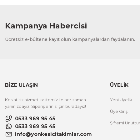
Kampanya Habercisi
Ücretsiz e-bültene kayıt olun kampanyalardan faydalanın.
BİZE ULAŞIN
ÜYELİK
Kesintisiz hizmet kalitemiz ile her zaman
Yeni Üyelik
yanınızdayız. Siparişleriniz için buradayız!
Üye Girişi
0533 969 95 45
Şifremi Unutt
0533 969 95 45
info@yonkesicitakimlar.com