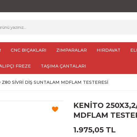
R
CNC BIÇAKLARI
ZIMPARALAR
HIRDAVAT
EL
ALIPÇI FREZE
TAŞIMA ÇANTALARI
30 Z80 SİVRİ DİŞ SUNTALAM MDFLAM TESTERESİ
KENİTO 250X3,2
MDFLAM TESTE
1.975,05 TL