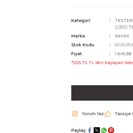
Kategori
TESTER
ÇİZİCİ 
Marka
Kenito
Stok Kodu
01.01.01
Fiyat
1.645,88
*205,73 TL den başlayan taksi
Yorum Yaz
Tavsiye 
Paylaş: