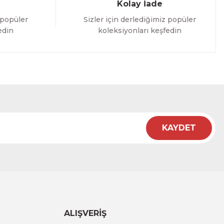
Kolay İade
 popüler
Sizler için derlediğimiz popüler
edin
koleksiyonları keşfedin
KAYDET
ALIŞVERİŞ