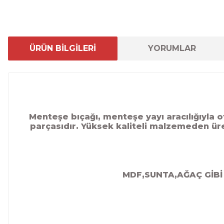
ÜRÜN BİLGİLERİ
YORUMLAR
Menteşe bıçağı, menteşe yayı aracılığıyla 
parçasıdır. Yüksek kaliteli malzemeden üret
MDF,SUNTA,AĞAÇ GİBİ