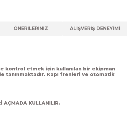
ÖNERİLERİNİZ
ALIŞVERİŞ DENEYİMİ
e kontrol etmek için kullanılan bir ekipman
yle tanınmaktadır. Kapı frenleri ve otomatik
İ AÇMADA KULLANILIR.