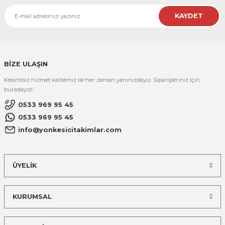
KAYDET
BİZE ULAŞIN
Kesintisiz hizmet kalitemiz ile her zaman yanınızdayız. Siparişleriniz için
buradayız!
0533 969 95 45
0533 969 95 45
info@yonkesicitakimlar.com
ÜYELİK
KURUMSAL