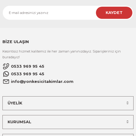
KAYDET
BİZE ULAŞIN
Kesintisiz hizmet kalitemiz ile her zaman yanınızdayız. Siparişleriniz için
buradayız!
0533 969 95 45
0533 969 95 45
info@yonkesicitakimlar.com
ÜYELİK
KURUMSAL