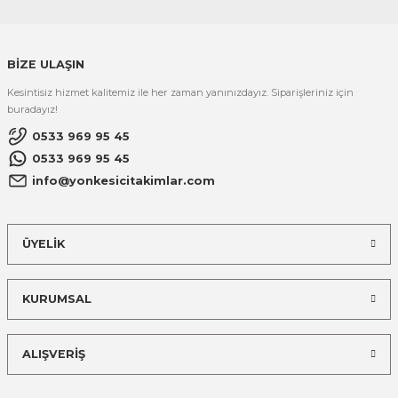
BİZE ULAŞIN
Kesintisiz hizmet kalitemiz ile her zaman yanınızdayız. Siparişleriniz için
buradayız!
0533 969 95 45
0533 969 95 45
info@yonkesicitakimlar.com
ÜYELİK
KURUMSAL
ALIŞVERİŞ