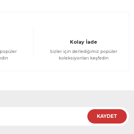
Kolay İade
 popüler
Sizler için derlediğimiz popüler
edin
koleksiyonları keşfedin
KAYDET