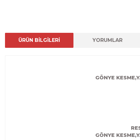
ÜRÜN BİLGİLERİ
YORUMLAR
GÖNYE KESME,Y
RE
GÖNYE KESME,Y