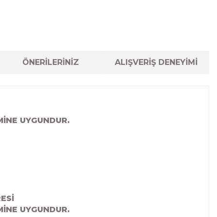
ÖNERİLERİNİZ
ALIŞVERİŞ DENEYİMİ
MİNE UYGUNDUR.
ESİ
MİNE UYGUNDUR.