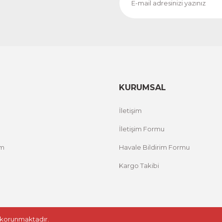
KURUMSAL
İletişim
İletişim Formu
um
Havale Bildirim Formu
Kargo Takibi
le korunmaktadır.