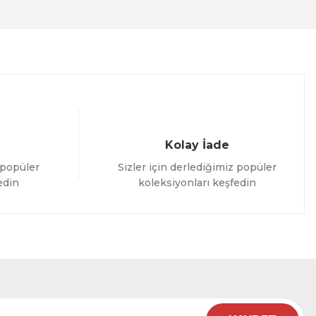
Kolay İade
 popüler
Sizler için derlediğimiz popüler
edin
koleksiyonları keşfedin