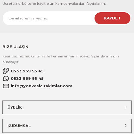
Ücretsiz e-bültene kayıt olun kampanyalardan faydalanın.
KAYDET
BİZE ULAŞIN
Kesintisiz hizmet kalitemiz ile her zaman yanınızdayız. Siparişleriniz için
buradayız!
0533 969 95 45
0533 969 95 45
info@yonkesicitakimlar.com
ÜYELİK
KURUMSAL