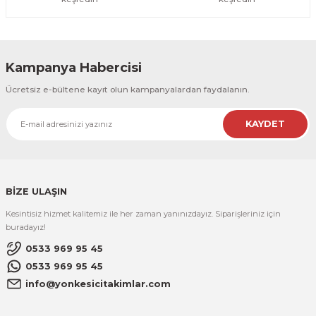
Kampanya Habercisi
Ücretsiz e-bültene kayıt olun kampanyalardan faydalanın.
KAYDET
BİZE ULAŞIN
Kesintisiz hizmet kalitemiz ile her zaman yanınızdayız. Siparişleriniz için
buradayız!
0533 969 95 45
0533 969 95 45
info@yonkesicitakimlar.com