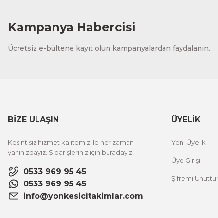
Kampanya Habercisi
Ücretsiz e-bültene kayıt olun kampanyalardan faydalanın.
BİZE ULAŞIN
ÜYELİK
Kesintisiz hizmet kalitemiz ile her zaman
Yeni Üyelik
yanınızdayız. Siparişleriniz için buradayız!
Üye Girişi
0533 969 95 45
Şifremi Unutt
0533 969 95 45
info@yonkesicitakimlar.com