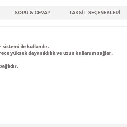
SORU & CEVAP
TAKSİT SEÇENEKLERİ
ör
sistemi ile kullanılır.
erece yüksek dayanıklılık ve uzun kullanım sağlar.
ağlıdır.
diğer konularda yetersiz gördüğünüz noktaları öneri formunu kul