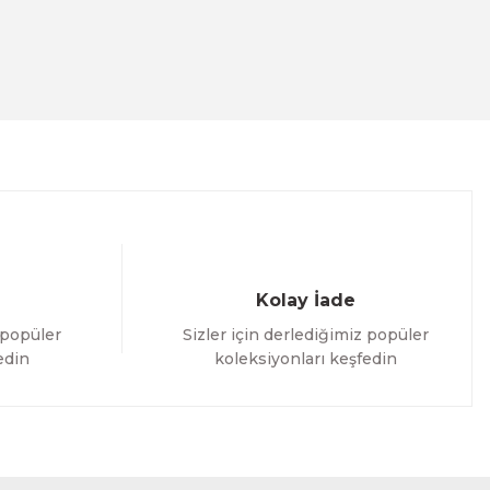
Kolay İade
 popüler
Sizler için derlediğimiz popüler
edin
koleksiyonları keşfedin