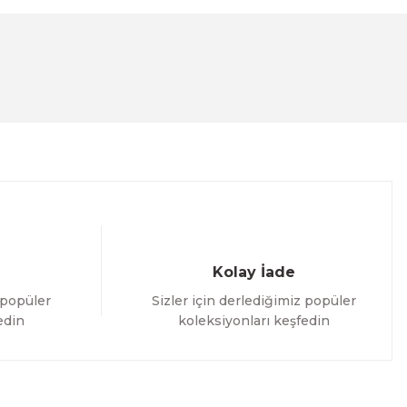
Kolay İade
 popüler
Sizler için derlediğimiz popüler
edin
koleksiyonları keşfedin