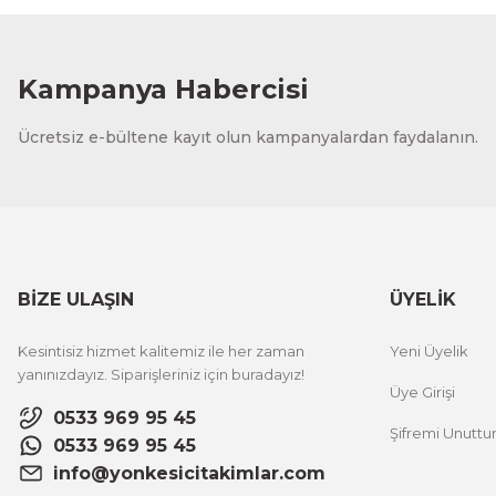
Kampanya Habercisi
Ücretsiz e-bültene kayıt olun kampanyalardan faydalanın.
BİZE ULAŞIN
ÜYELİK
Kesintisiz hizmet kalitemiz ile her zaman
Yeni Üyelik
yanınızdayız. Siparişleriniz için buradayız!
Üye Girişi
0533 969 95 45
Şifremi Unutt
0533 969 95 45
info@yonkesicitakimlar.com