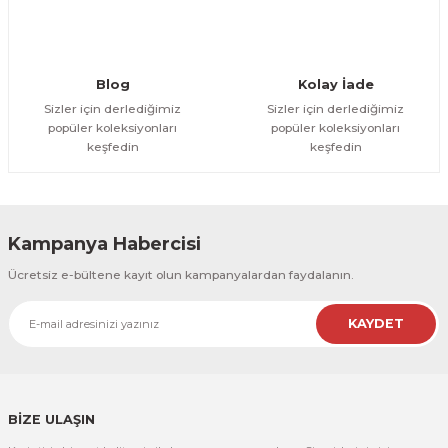
Gönder
Blog
Kolay İade
Sizler için derlediğimiz
Sizler için derlediğimiz
popüler koleksiyonları
popüler koleksiyonları
keşfedin
keşfedin
Kampanya Habercisi
Ücretsiz e-bültene kayıt olun kampanyalardan faydalanın.
KAYDET
BİZE ULAŞIN