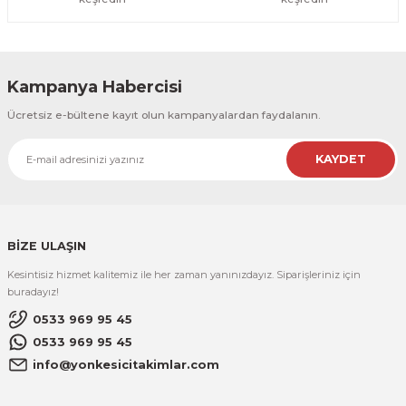
Kampanya Habercisi
Ücretsiz e-bültene kayıt olun kampanyalardan faydalanın.
KAYDET
BİZE ULAŞIN
Kesintisiz hizmet kalitemiz ile her zaman yanınızdayız. Siparişleriniz için
buradayız!
0533 969 95 45
0533 969 95 45
info@yonkesicitakimlar.com