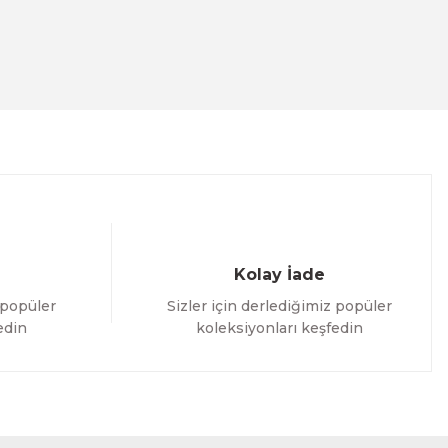
Kolay İade
 popüler
Sizler için derlediğimiz popüler
edin
koleksiyonları keşfedin