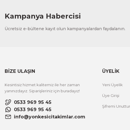
Kampanya Habercisi
Ücretsiz e-bültene kayıt olun kampanyalardan faydalanın.
BİZE ULAŞIN
ÜYELİK
Kesintisiz hizmet kalitemiz ile her zaman
Yeni Üyelik
yanınızdayız. Siparişleriniz için buradayız!
Üye Girişi
0533 969 95 45
Şifremi Unutt
0533 969 95 45
info@yonkesicitakimlar.com