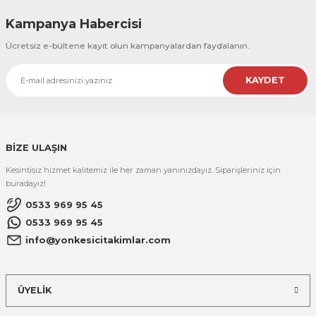
Kampanya Habercisi
Ücretsiz e-bültene kayıt olun kampanyalardan faydalanın.
KAYDET
BİZE ULAŞIN
Kesintisiz hizmet kalitemiz ile her zaman yanınızdayız. Siparişleriniz için
buradayız!
0533 969 95 45
0533 969 95 45
info@yonkesicitakimlar.com
ÜYELİK