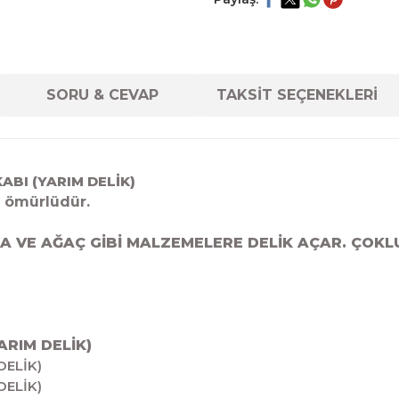
SORU & CEVAP
TAKSİT SEÇENEKLERİ
ABI (YARIM DELİK)
 ömürlüdür.
A VE AĞAÇ GİBİ MALZEMELERE DELİK AÇAR. ÇOKL
ARIM DELİK)
DELİK)
DELİK)