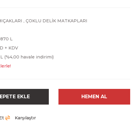
BIÇAKLARI
,
ÇOKLU DELİK MATKAPLARI
870 L
SD + KDV
L (%4,00 havale indirimi)
lerle!
EPETE EKLE
HEMEN AL
Et
Karşılaştır