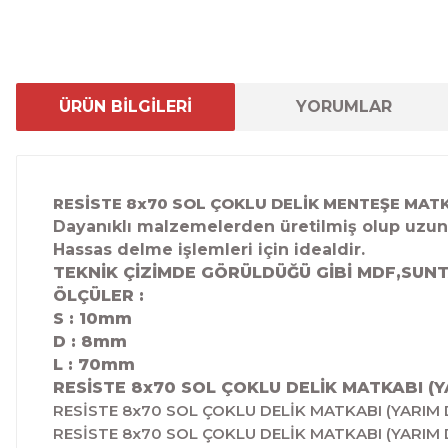
ÜRÜN BİLGİLERİ
YORUMLAR
RESİSTE 8x70 SOL ÇOKLU DELİK MENTEŞE MATK
Dayanıklı malzemelerden üretilmiş olup uzun
Hassas delme işlemleri için idealdir.
TEKNİK ÇİZİMDE GÖRÜLDÜĞÜ GİBİ MDF,SUNT
ÖLÇÜLER :
S : 10mm
D : 8
mm
L : 70mm
RESİSTE 8x70 SOL ÇOKLU DELİK MATKABI (Y
RESİSTE 8x70 SOL ÇOKLU DELİK MATKABI (YARIM 
RESİSTE 8x70 SOL ÇOKLU DELİK MATKABI (YARIM 