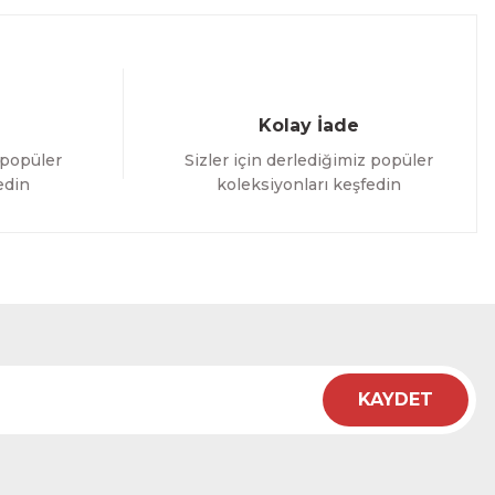
Kolay İade
 popüler
Sizler için derlediğimiz popüler
edin
koleksiyonları keşfedin
KAYDET