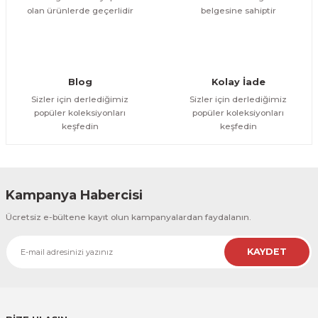
olan ürünlerde geçerlidir
belgesine sahiptir
Gönder
Blog
Kolay İade
Sizler için derlediğimiz
Sizler için derlediğimiz
popüler koleksiyonları
popüler koleksiyonları
keşfedin
keşfedin
Kampanya Habercisi
Ücretsiz e-bültene kayıt olun kampanyalardan faydalanın.
KAYDET