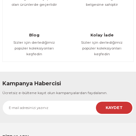
olan ürünlerde geçerlidir
belgesine sahiptir
Gönder
Blog
Kolay İade
Sizler için derlediğimiz
Sizler için derlediğimiz
popüler koleksiyonları
popüler koleksiyonları
keşfedin
keşfedin
Kampanya Habercisi
Ücretsiz e-bültene kayıt olun kampanyalardan faydalanın.
KAYDET