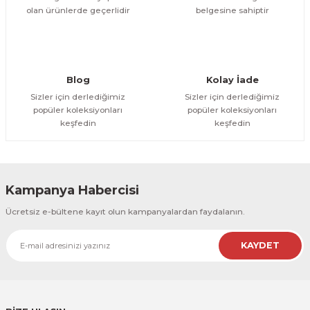
olan ürünlerde geçerlidir
belgesine sahiptir
Gönder
Blog
Kolay İade
Sizler için derlediğimiz
Sizler için derlediğimiz
popüler koleksiyonları
popüler koleksiyonları
keşfedin
keşfedin
Kampanya Habercisi
Ücretsiz e-bültene kayıt olun kampanyalardan faydalanın.
KAYDET