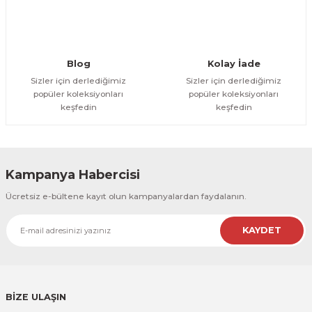
Gönder
Blog
Kolay İade
Sizler için derlediğimiz
Sizler için derlediğimiz
popüler koleksiyonları
popüler koleksiyonları
keşfedin
keşfedin
Kampanya Habercisi
Ücretsiz e-bültene kayıt olun kampanyalardan faydalanın.
KAYDET
BİZE ULAŞIN