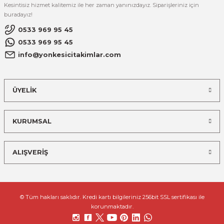
Kesintisiz hizmet kalitemiz ile her zaman yanınızdayız. Siparişleriniz için
buradayız!
0533 969 95 45
0533 969 95 45
info@yonkesicitakimlar.com
ÜYELİK
KURUMSAL
ALIŞVERİŞ
© Tüm hakları saklıdır. Kredi kartı bilgileriniz 256bit SSL sertifikası ile
korunmaktadır.