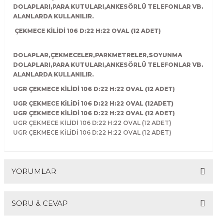
DOLAPLARI,PARA KUTULARI,ANKESÖRLÜ TELEFONLAR VB.
R
EKLEME BIÇAKLARI
ALANLARDA KULLANILIR.
ÇEKMECE KİLİDİ 106 D:22 H:22 OVAL (12 ADET)
KULP BIÇAKLARI
DOLAPLAR,ÇEKMECELER,PARKMETRELER,SOYUNMA
SİVRİ MOTİF BIÇAKLARI
DOLAPLARI,PARA KUTULARI,ANKESÖRLÜ TELEFONLAR VB.
ALANLARDA KULLANILIR.
ALUMİNYUM RAF BIÇAKLARI
UGR ÇEKMECE KİLİDİ 106 D:22 H:22 OVAL (12 ADET)
MOTİF BIÇAKLARI
UGR ÇEKMECE KİLİDİ 106 D:22 H:22 OVAL (12ADET)
UGR ÇEKMECE KİLİDİ 106 D:22 H:22 OVAL (12 ADET)
UGR ÇEKMECE KİLİDİ 106 D:22 H:22 OVAL (12 ADET)
UGR ÇEKMECE KİLİDİ 106 D:22 H:22 OVAL (12 ADET)
YORUMLAR
SORU & CEVAP