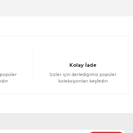
Kolay İade
 popüler
Sizler için derlediğimiz popüler
edin
koleksiyonları keşfedin