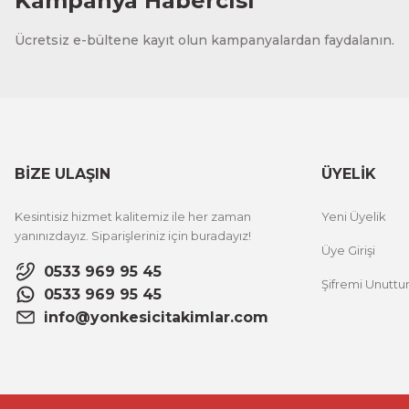
Kampanya Habercisi
Ücretsiz e-bültene kayıt olun kampanyalardan faydalanın.
BİZE ULAŞIN
ÜYELİK
Kesintisiz hizmet kalitemiz ile her zaman
Yeni Üyelik
yanınızdayız. Siparişleriniz için buradayız!
Üye Girişi
0533 969 95 45
Şifremi Unutt
0533 969 95 45
info@yonkesicitakimlar.com