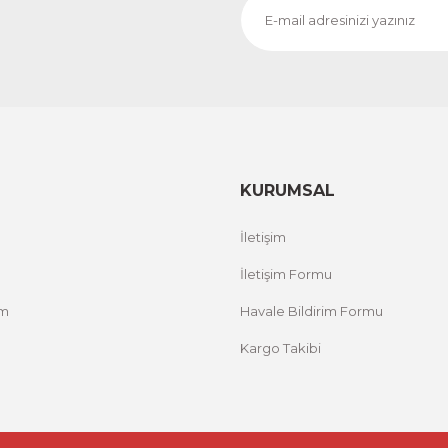
KURUMSAL
İletişim
İletişim Formu
um
Havale Bildirim Formu
Kargo Takibi