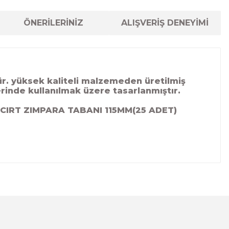
ÖNERİLERİNİZ
ALIŞVERİŞ DENEYİMİ
. yüksek kaliteli malzemeden üretilmiş
erinde kullanılmak üzere tasarlanmıştır.
 CIRT ZIMPARA TABANI 115MM(25 ADET)
lanarak tarafımıza iletebilirsiniz.