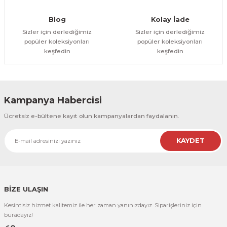
Gönder
Blog
Kolay İade
Sizler için derlediğimiz
Sizler için derlediğimiz
popüler koleksiyonları
popüler koleksiyonları
keşfedin
keşfedin
Kampanya Habercisi
Ücretsiz e-bültene kayıt olun kampanyalardan faydalanın.
KAYDET
BİZE ULAŞIN
Kesintisiz hizmet kalitemiz ile her zaman yanınızdayız. Siparişleriniz için
buradayız!