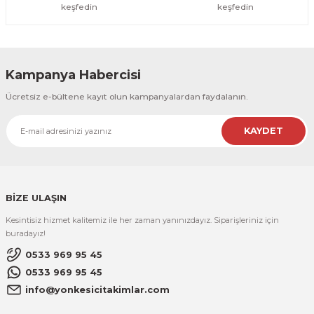
keşfedin
keşfedin
Kampanya Habercisi
Ücretsiz e-bültene kayıt olun kampanyalardan faydalanın.
KAYDET
BİZE ULAŞIN
Kesintisiz hizmet kalitemiz ile her zaman yanınızdayız. Siparişleriniz için
buradayız!
0533 969 95 45
0533 969 95 45
info@yonkesicitakimlar.com