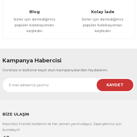
Gönder
Blog
Kolay İade
Sizler için derlediğimiz
Sizler için derlediğimiz
popüler koleksiyonları
popüler koleksiyonları
keşfedin
keşfedin
Kampanya Habercisi
Ücretsiz e-bültene kayıt olun kampanyalardan faydalanın.
KAYDET
BİZE ULAŞIN
Kesintisiz hizmet kalitemiz ile her zaman yanınızdayız. Siparişleriniz için
buradayız!