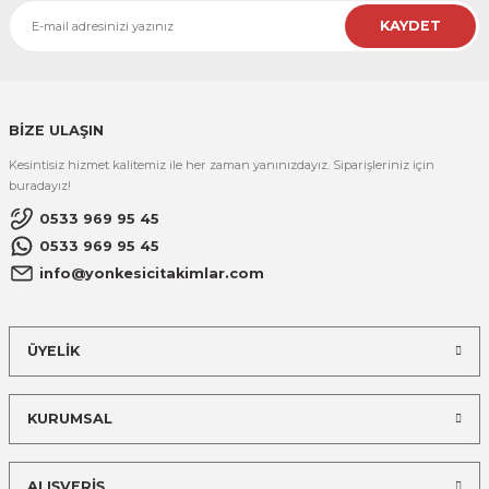
KAYDET
BİZE ULAŞIN
Kesintisiz hizmet kalitemiz ile her zaman yanınızdayız. Siparişleriniz için
buradayız!
0533 969 95 45
0533 969 95 45
info@yonkesicitakimlar.com
ÜYELİK
KURUMSAL
ALIŞVERİŞ