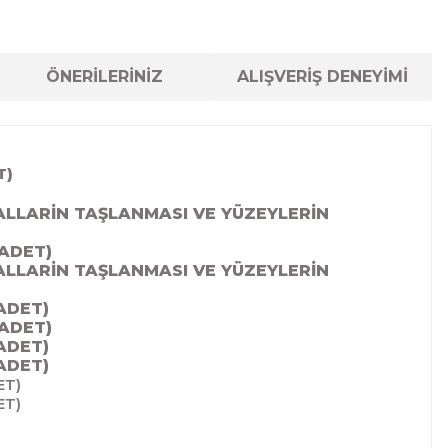
ÖNERİLERİNİZ
ALIŞVERİŞ DENEYİMİ
T)
ALLARİN TAŞLANMASI VE YÜZEYLERİN
ADET)
ALLARİN TAŞLANMASI VE YÜZEYLERİN
ADET)
ADET)
ADET)
ADET)
ET)
ET)