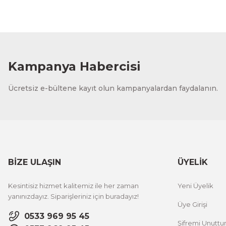
Kampanya Habercisi
Ücretsiz e-bültene kayıt olun kampanyalardan faydalanın.
BİZE ULAŞIN
ÜYELİK
Kesintisiz hizmet kalitemiz ile her zaman
Yeni Üyelik
yanınızdayız. Siparişleriniz için buradayız!
Üye Girişi
0533 969 95 45
Şifremi Unutt