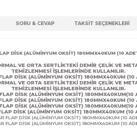
SORU & CEVAP
TAKSİT SEÇENEKLERİ
LAP DİSK (ALÜMİNYUM OKSİT) 180MMX40KUM (10 ADE
RMAL VE ORTA SERTLİKTEKİ DEMİR ÇELİK VE MET
TEMİZLENMESİ İŞLEMLERİNDE KULLANILIR.
FLAP DİSK (ALÜMİNYUM OKSİT) 180MMX40KUM (10 
RMAL VE ORTA SERTLİKTEKİ DEMİR ÇELİK VE MET
TEMİZLENMESİ İŞLEMLERİNDE KULLANILIR.
FLAP DİSK (ALÜMİNYUM OKSİT) 180MMX40KUM(10 
FLAP DİSK (ALÜMİNYUM OKSİT) 180MMX40KUM (10 
FLAP DİSK (ALÜMİNYUM OKSİT) 180MMX40KUM(10 
FLAP DİSK (ALÜMİNYUM OKSİT) 180MMX40KUM (10 
R FLAP DİSK (ALÜMİNYUM OKSİT) 180MMX40KUM (10 AD
R FLAP DİSK (ALÜMİNYUM OKSİT) 180MMX40KUM (10 AD