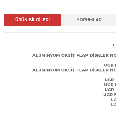
ÜRÜN BİLGİLERİ
YORUMLAR
F
ALÜMİNYUM OKSİT FLAP DİSKLER NO
UGR 
ALÜMİNYUM OKSİT FLAP DİSKLER NO
UGR 
UGR 
UGR 
UGR 
UG
UG