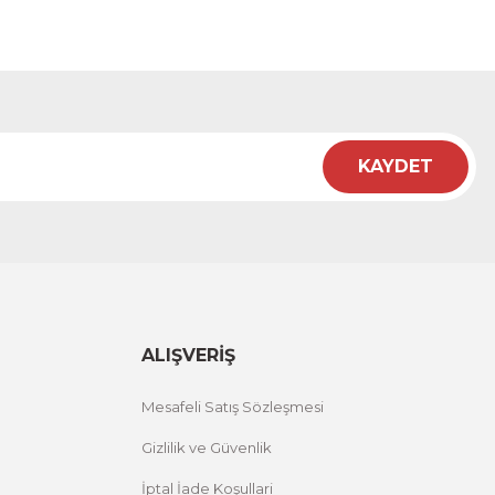
KAYDET
ALIŞVERİŞ
Mesafeli Satış Sözleşmesi
Gizlilik ve Güvenlik
İptal İade Koşullari