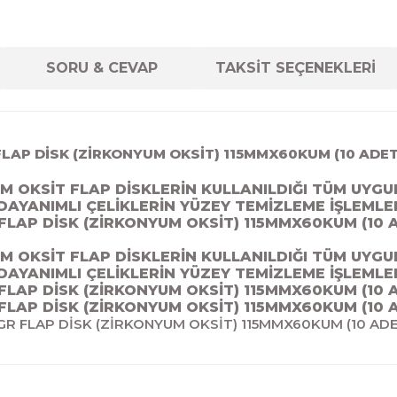
SORU & CEVAP
TAKSİT SEÇENEKLERİ
FLAP DİSK (ZİRKONYUM OKSİT) 115MMX60KUM (10 ADET
UM OKSİT FLAP DİSKLERİN KULLANILDIĞI TÜM UY
DAYANIMLI ÇELİKLERİN YÜZEY TEMİZLEME İŞLEMLE
FLAP DİSK (ZİRKONYUM OKSİT) 115MMX60KUM (10 
UM OKSİT FLAP DİSKLERİN KULLANILDIĞI TÜM UY
DAYANIMLI ÇELİKLERİN YÜZEY TEMİZLEME İŞLEMLE
FLAP DİSK (ZİRKONYUM OKSİT) 115MMX60KUM (10 
FLAP DİSK (ZİRKONYUM OKSİT) 115MMX60KUM (10 
GR FLAP DİSK (ZİRKONYUM OKSİT) 115MMX60KUM (10 ADE