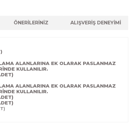
ÖNERİLERİNİZ
ALIŞVERİŞ DENEYİMİ
)
GULAMA ALANLARINA EK OLARAK PASLANMAZ
RİNDE KULLANILIR.
ADET)
GULAMA ALANLARINA EK OLARAK PASLANMAZ
RİNDE KULLANILIR.
ADET)
ADET)
T)