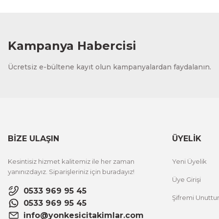
Kampanya Habercisi
Ücretsiz e-bültene kayıt olun kampanyalardan faydalanın.
BİZE ULAŞIN
ÜYELİK
Kesintisiz hizmet kalitemiz ile her zaman
Yeni Üyelik
yanınızdayız. Siparişleriniz için buradayız!
Üye Girişi
0533 969 95 45
Şifremi Unutt
0533 969 95 45
info@yonkesicitakimlar.com