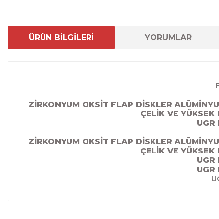
ÜRÜN BİLGİLERİ
YORUMLAR
ZİRKONYUM OKSİT FLAP DİSKLER ALÜMİNY
ÇELİK VE YÜKSEK 
UGR 
ZİRKONYUM OKSİT FLAP DİSKLER ALÜMİNY
ÇELİK VE YÜKSEK 
UGR 
UGR 
U