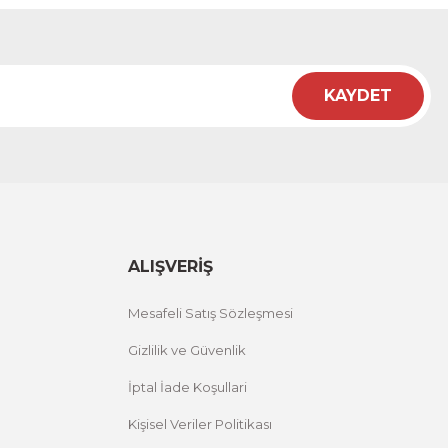
KAYDET
ALIŞVERİŞ
Mesafeli Satış Sözleşmesi
Gizlilik ve Güvenlik
İptal İade Koşullari
Kişisel Veriler Politikası