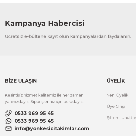
Kampanya Habercisi
Ücretsiz e-bültene kayıt olun kampanyalardan faydalanın.
BİZE ULAŞIN
ÜYELİK
Kesintisiz hizmet kalitemiz ile her zaman
Yeni Üyelik
yanınızdayız. Siparişleriniz için buradayız!
Üye Girişi
0533 969 95 45
Şifremi Unutt
0533 969 95 45
info@yonkesicitakimlar.com