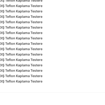
Ş Teflon Kaplama Testere
Ş Teflon Kaplama Testere
Ş Teflon Kaplama Testere
Ş Teflon Kaplama Testere
Ş Teflon Kaplama Testere
Ş Teflon Kaplama Testere
Ş Teflon Kaplama Testere
Ş Teflon Kaplama Testere
Ş Teflon Kaplama Testere
Ş Teflon Kaplama Testere
Ş Teflon Kaplama Testere
Ş Teflon Kaplama Testere
Ş Teflon Kaplama Testere
Ş Teflon Kaplama Testere
Ş Teflon Kaplama Testere
Ş Teflon Kaplama Testere
diğer konularda yetersiz gördüğünüz noktaları öneri formunu kul