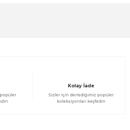
Kolay İade
 popüler
Sizler için derlediğimiz popüler
edin
koleksiyonları keşfedin