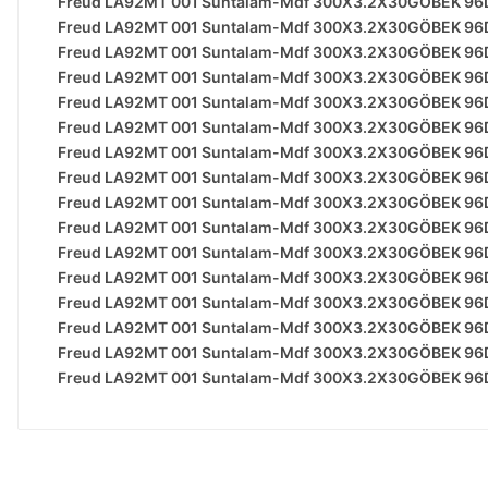
Freud LA92MT 001 Suntalam-Mdf 300X3.2X30GÖBEK 96DI
Freud LA92MT 001 Suntalam-Mdf 300X3.2X30GÖBEK 96DI
Freud LA92MT 001 Suntalam-Mdf 300X3.2X30GÖBEK 96DI
Freud LA92MT 001 Suntalam-Mdf 300X3.2X30GÖBEK 96DI
Freud LA92MT 001 Suntalam-Mdf 300X3.2X30GÖBEK 96DI
Freud LA92MT 001 Suntalam-Mdf 300X3.2X30GÖBEK 96DI
Freud LA92MT 001 Suntalam-Mdf 300X3.2X30GÖBEK 96DI
Freud LA92MT 001 Suntalam-Mdf 300X3.2X30GÖBEK 96DI
Freud LA92MT 001 Suntalam-Mdf 300X3.2X30GÖBEK 96DI
Freud LA92MT 001 Suntalam-Mdf 300X3.2X30GÖBEK 96DI
Freud LA92MT 001 Suntalam-Mdf 300X3.2X30GÖBEK 96DI
Freud LA92MT 001 Suntalam-Mdf 300X3.2X30GÖBEK 96DI
Freud LA92MT 001 Suntalam-Mdf 300X3.2X30GÖBEK 96DI
Freud LA92MT 001 Suntalam-Mdf 300X3.2X30GÖBEK 96DI
Freud LA92MT 001 Suntalam-Mdf 300X3.2X30GÖBEK 96DI
Freud LA92MT 001 Suntalam-Mdf 300X3.2X30GÖBEK 96DI
Bu ürünün fiyat bilgisi, resim, ürün açıklamalarında ve 