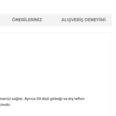
ÖNERİLERİNİZ
ALIŞVERİŞ DENEYİMİ
izi sağlar. Ayrıca 30 dişli göbeği ve dış teflon
çimdir.