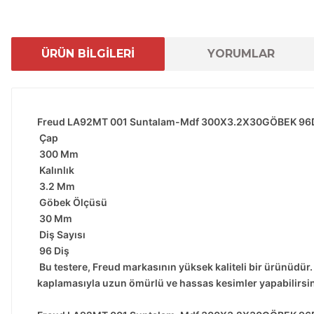
ÜRÜN BİLGİLERİ
YORUMLAR
Freud LA92MT 001 Suntalam-Mdf 300X3.2X30GÖBEK 96DI
Çap
300 Mm
Kalınlık
3.2 Mm
Göbek Ölçüsü
30 Mm
Diş Sayısı
96 Diş
Bu testere, Freud markasının yüksek kaliteli bir ürünüdür
kaplamasıyla uzun ömürlü ve hassas kesimler yapabilirsiniz