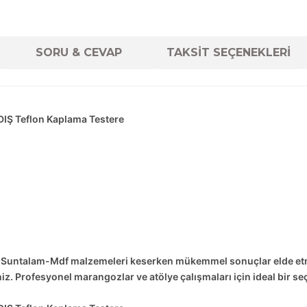
SORU & CEVAP
TAKSİT SEÇENEKLERİ
Ş Teflon Kaplama Testere
. Suntalam-Mdf malzemeleri keserken mükemmel sonuçlar elde etmen
. Profesyonel marangozlar ve atölye çalışmaları için ideal bir se