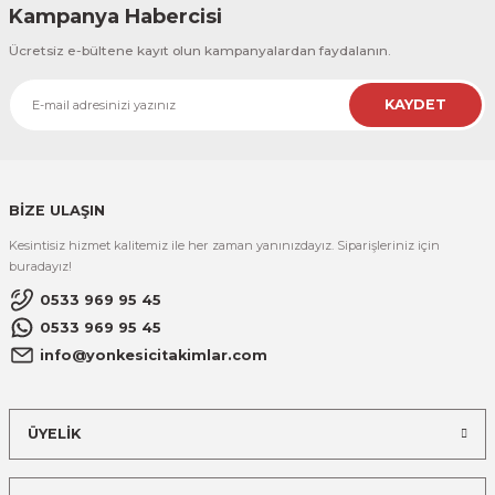
Kampanya Habercisi
Ücretsiz e-bültene kayıt olun kampanyalardan faydalanın.
KAYDET
BİZE ULAŞIN
Kesintisiz hizmet kalitemiz ile her zaman yanınızdayız. Siparişleriniz için
buradayız!
0533 969 95 45
0533 969 95 45
info@yonkesicitakimlar.com
ÜYELİK